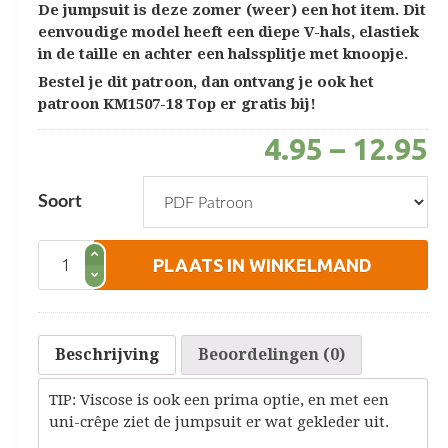
De jumpsuit is deze zomer (weer) een hot item. Dit
eenvoudige model heeft een diepe V-hals, elastiek
in de taille en achter een halssplitje met knoopje.
Bestel je dit patroon, dan ontvang je ook het
patroon KM1507-18 Top er gratis bij!
4.95
–
12.95
Soort
Jumpsuit
PLAATS IN WINKELMAND
aantal
Beschrijving
Beoordelingen (0)
TIP: Viscose is ook een prima optie, en met een
uni-crêpe ziet de jumpsuit er wat gekleder uit.