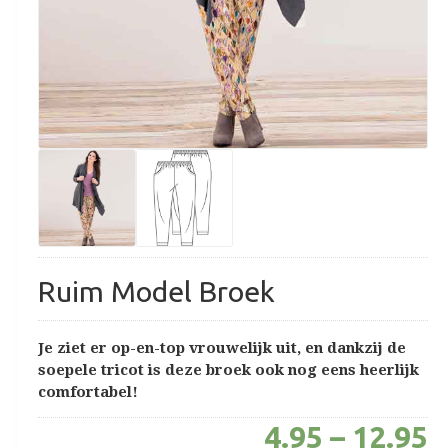
Ruim Model Broek
Je ziet er op-en-top vrouwelijk uit, en dankzij de
soepele tricot is deze broek ook nog eens heerlijk
comfortabel!
4.95
–
12.95