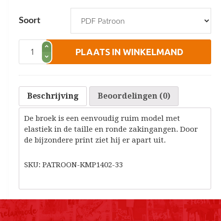
Soort
Ruim
PLAATS IN WINKELMAND
Model
Broek
aantal
Beschrijving
Beoordelingen (0)
De broek is een eenvoudig ruim model met
elastiek in de taille en ronde zakingangen. Door
de bijzondere print ziet hij er apart uit.
SKU: PATROON-KMP1402-33