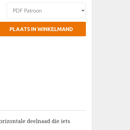
PLAATS IN WINKELMAND
horizontale deelnaad die iets