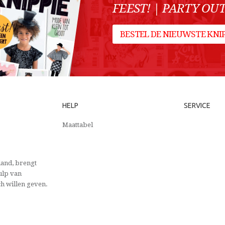
FEEST! | PARTY OUT
BESTEL DE NIEUWSTE KN
HELP
SERVICE
Maattabel
and, brengt
ulp van
ch willen geven.