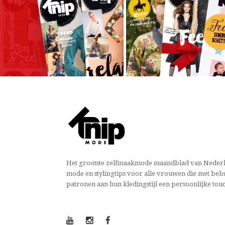
Het grootste zelfmaakmode maandblad van Nederl
mode en stylingtips voor alle vrouwen die met beh
patronen aan hun kledingstijl een persoonlijke tou