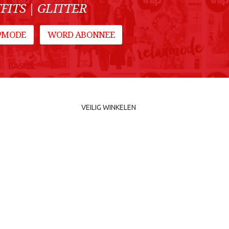
FITS | GLITTER
IPMODE
WORD ABONNEE
VEILIG WINKELEN