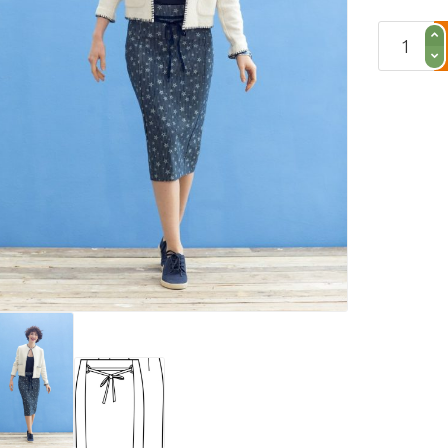
Rok
aantal