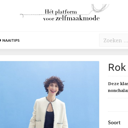
Zoeken
NAAITIPS
naar:
Rok
Deze klas
nonchala
Soort