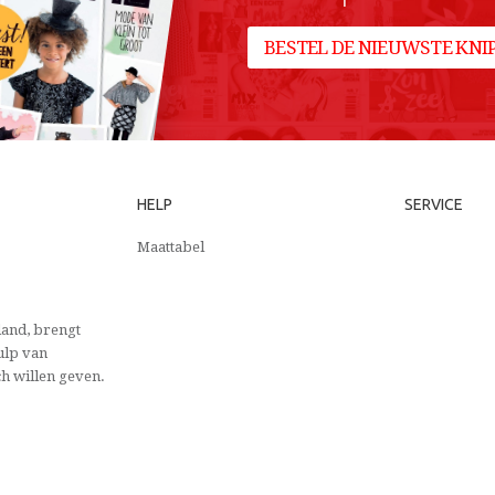
BESTEL DE NIEUWSTE KN
HELP
SERVICE
Maattabel
and, brengt
ulp van
ch willen geven.