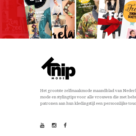
Het grootste zelfmaakmode maandblad van Nederl
mode en stylingtips voor alle vrouwen die met beh
patronen aan hun kledingstijl een persoonlijke tou