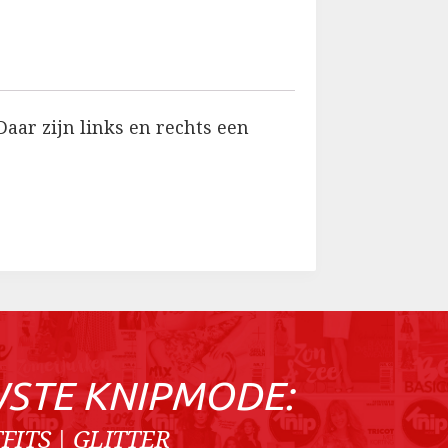
aar zijn links en rechts een
WSTE KNIPMODE:
FITS | GLITTER