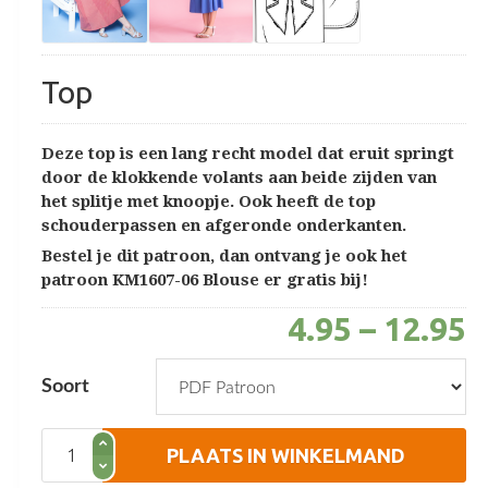
Top
Deze top is een lang recht model dat eruit springt
door de klokkende volants aan beide zijden van
het splitje met knoopje. Ook heeft de top
schouderpassen en afgeronde onderkanten.
Bestel je dit patroon, dan ontvang je ook het
patroon KM1607-06 Blouse er gratis bij!
4.95
–
12.95
Soort
Top
PLAATS IN WINKELMAND
aantal