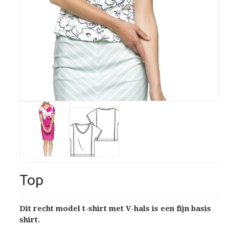
Top
Dit recht model t-shirt met V-hals is een fijn basis
shirt.