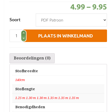
4.99
–
9.95
Soort
Top
PLAATS IN WINKELMAND
aantal
Beoordelingen (0)
Stofbreedte
140cm
Stoflengte
1.25 m 1.30 m 1.30 m 1.35 m 1.35 m 1.35 m
Benodigdheden