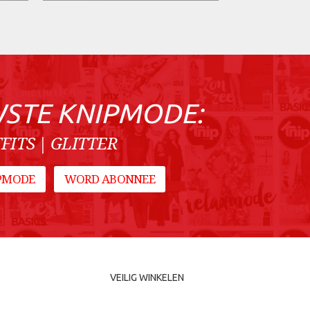
WSTE KNIPMODE:
FITS | GLITTER
IPMODE
WORD ABONNEE
VEILIG WINKELEN