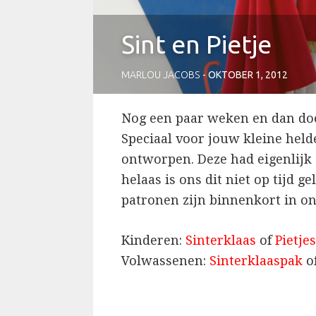
Sint en Pietje
MARLOU JACOBS
OKTOBER 1, 2012
Nog een paar weken en dan doe
Speciaal voor jouw kleine held
ontworpen. Deze had eigenlijk 
helaas is ons dit niet op tijd g
patronen zijn binnenkort in o
Kinderen:
Sinterklaas
of
Pietje
Volwassenen:
Sinterklaaspak
o