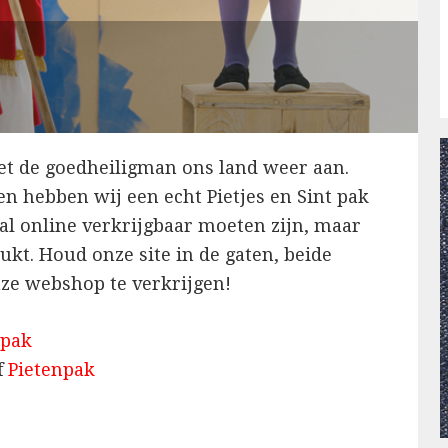
t de goedheiligman ons land weer aan.
en hebben wij een echt Pietjes en Sint pak
al online verkrijgbaar moeten zijn, maar
elukt. Houd onze site in de gaten, beide
nze webshop te verkrijgen!
spak
f
Pietenpak