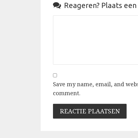

Reageren?
Plaats een
Save my name, email, and websi
comment.