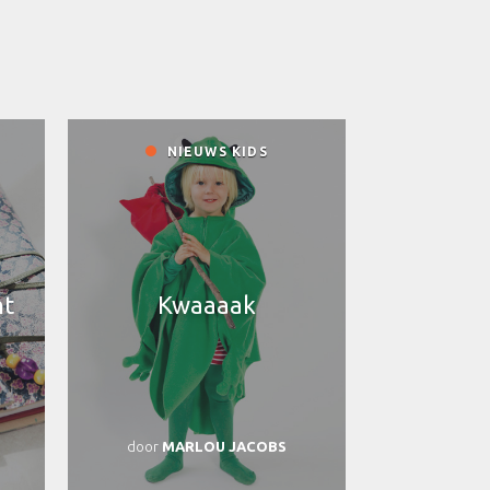
NIEUWS KIDS
nt
Kwaaaak
door
MARLOU JACOBS