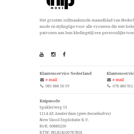
Het grootste zelfmaakmode maandblad van Nederl
mode en stylingtips voor alle vrouwen die met beh
patronen aan hun kledingstijl een persoonlijke tou
Klantenservice Nederland
Klantenservic
e-mail
e-mail
085 888 56 59
078 480 911
Knipmode
Spaklerweg 53
1114 AE Amsterdam
(geen bezoekadres)
New Skool Exploitatie B.V.
KvK: 60880236
BTW: NL854100787B01