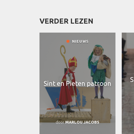
VERDER LEZEN
NIEUWS
S
Sint en Pieten patroon
door
MARLOU JACOBS