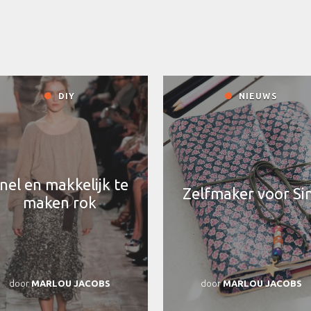
DIY
NIEUWS
nel en makkelijk te
Zelfmaker voor Si
maken rok
door
MARLOU JACOBS
door
MARLOU JACOBS