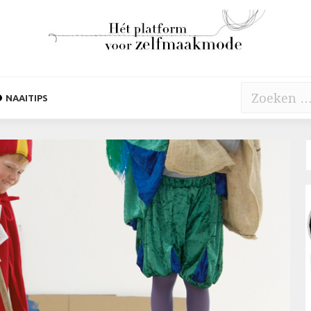
Zoeken
NAAITIPS
naar: