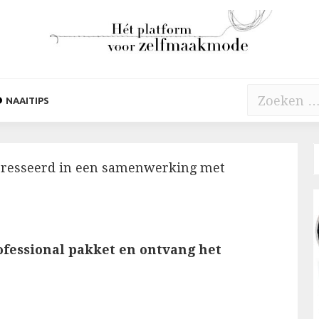
Zoeken
NAAITIPS
naar:
nteresseerd in een samenwerking met
ofessional pakket en ontvang het