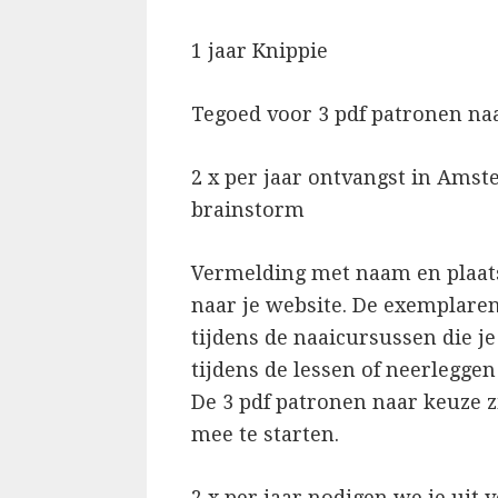
1 jaar Knippie
Tegoed voor 3 pdf patronen naar
2 x per jaar ontvangst in Ams
brainstorm
Vermelding met naam en plaat
naar je website. De exemplare
tijdens de naaicursussen die j
tijdens de lessen of neerleggen
De 3 pdf patronen naar keuze z
mee te starten.
2 x per jaar nodigen we je uit