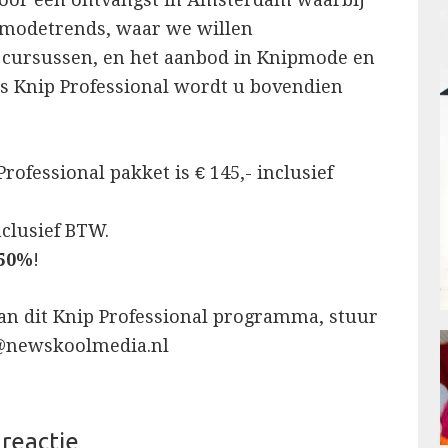
e modetrends, waar we willen
 cursussen, en het aanbod in Knipmode en
ls Knip Professional wordt u bovendien
rofessional pakket is € 145,- inclusief
inclusief BTW.
 50%
!
aan dit Knip Professional programma, stuur
@newskoolmedia.nl
 reactie