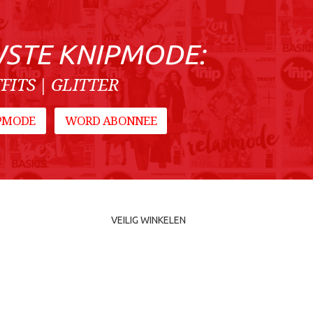
WSTE KNIPMODE:
FITS | GLITTER
IPMODE
WORD ABONNEE
VEILIG WINKELEN