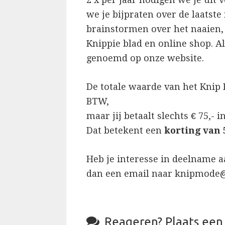
we je bijpraten over de laatst
brainstormen over het naaien,
Knippie blad en online shop. A
genoemd op onze website.
De totale waarde van het Knip P
BTW,
maar jij betaalt slechts € 75,- 
Dat betekent een
korting van
Heb je interesse in deelname 
dan een email naar knipmode

Reageren?
Plaats een