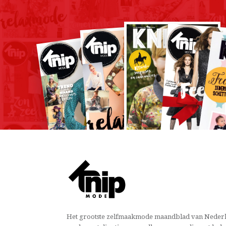
Het grootste zelfmaakmode maandblad van Nederl