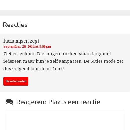
Reacties
lucia nijsen
zegt
september 28, 2014 at 9:08 pm
Ziet er leuk uit. Die langere rokken staan lang niet
iedereen maar kun je zelf aanpassen. De 50ties mode zet
dus volgend jaar door. Leuk!
Beantwoorden

Reageren?
Plaats een reactie