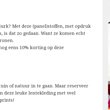
 jurk? Met deze (panel)stoffen, met opdruk
, is dat zo gedaan. Want ze komen echt
tronen.
 nog eens 10% korting op deze
tuin of natuur in te gaan. Maar reserveer
n deze leuke lentekleding met veel
prints!