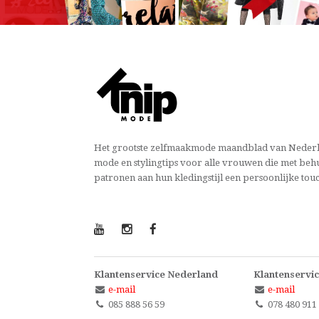
Het grootste zelfmaakmode maandblad van Nederl
mode en stylingtips voor alle vrouwen die met beh
patronen aan hun kledingstijl een persoonlijke tou
Klantenservice Nederland
Klantenservic
e-mail
e-mail
085 888 56 59
078 480 911