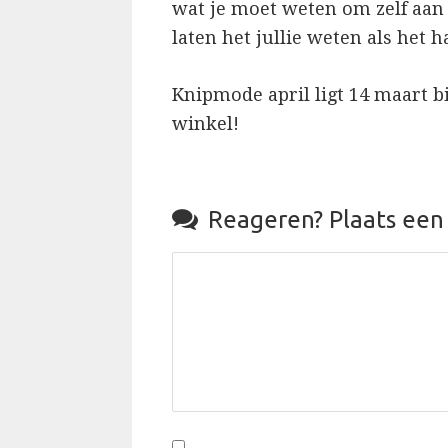
wat je moet weten om zelf aan 
laten het jullie weten als het 
Knipmode april ligt 14 maart b
winkel!

Reageren?
Plaats een