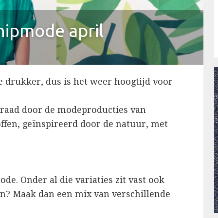
nipmode april
 drukker, dus is het weer hoogtijd voor
 draad door de modeproducties van
ffen, geïnspireerd door de natuur, met
ode. Onder al die variaties zit vast ook
zen? Maak dan een mix van verschillende