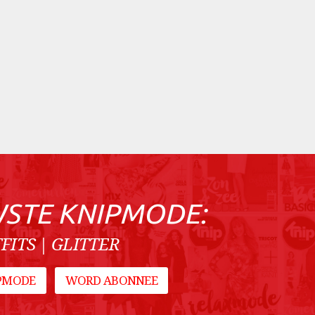
WSTE KNIPMODE:
FITS | GLITTER
IPMODE
WORD ABONNEE