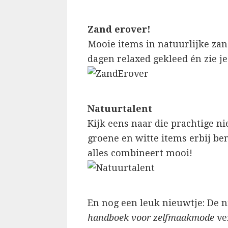
Zand erover!
Mooie items in natuurlijke zan
dagen relaxed gekleed én zie je e
Natuurtalent
Kijk eens naar die prachtige n
groene en witte items erbij ben
alles combineert mooi!
En nog een leuk nieuwtje: De 
handboek voor zelfmaakmode
ver