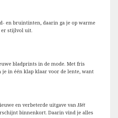
d- en bruintinten, daarin ga je op warme
r stijlvol uit.
ieuwe bladprints in de mode. Met fris
 je in één klap klaar voor de lente, want
nieuwe en verbeterde uitgave van
Hét
schijnt binnenkort. Daarin vind je alles