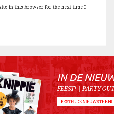
te in this browser for the next time I
IN DE NIEU
FEEST! | PARTY OUT
BESTEL DE NIEUWSTE KN