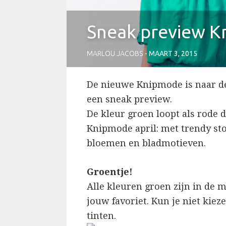
Sneak preview K
MARLOU JACOBS
MAART 3, 2015
De nieuwe Knipmode is naar de
een sneak preview.
De kleur groen loopt als rode
Knipmode april: met trendy sto
bloemen en bladmotieven.
Groentje!
Alle kleuren groen zijn in de m
jouw favoriet. Kun je niet kie
tinten.